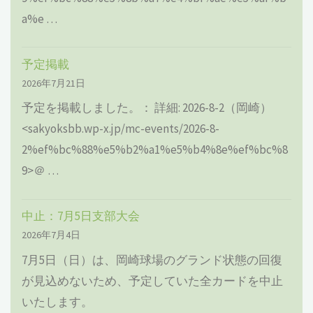
a%e …
予定掲載
2026年7月21日
予定を掲載しました。： 詳細: 2026-8-2（岡崎）
<sakyoksbb.wp-x.jp/mc-events/2026-8-
2%ef%bc%88%e5%b2%a1%e5%b4%8e%ef%bc%8
9>＠ …
中止：7月5日支部大会
2026年7月4日
7月5日（日）は、岡崎球場のグランド状態の回復
が見込めないため、予定していた全カードを中止
いたします。