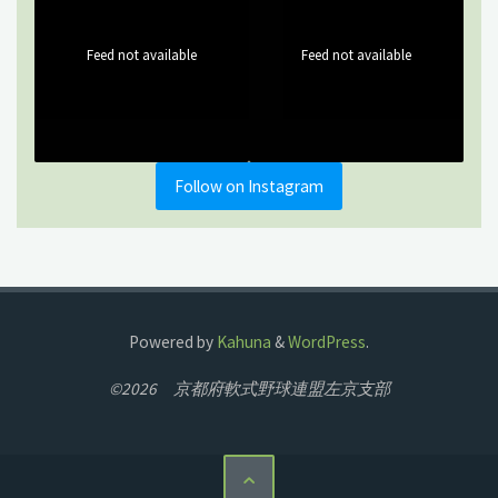
Feed not available
Feed not available
Follow on Instagram
Powered by
Kahuna
&
WordPress
.
©2026 京都府軟式野球連盟左京支部