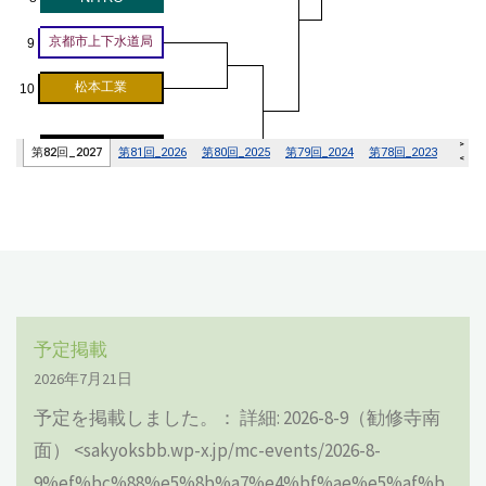
予定掲載
2026年7月21日
予定を掲載しました。： 詳細: 2026-8-9（勧修寺南
面） <sakyoksbb.wp-x.jp/mc-events/2026-8-
9%ef%bc%88%e5%8b%a7%e4%bf%ae%e5%af%b