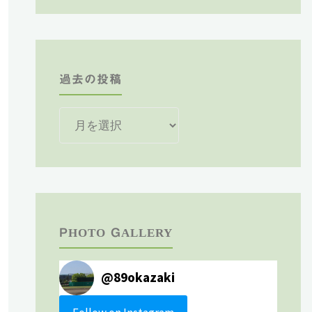
過去の投稿
過
去
の
投
稿
PHOTO GALLERY
@
89okazaki