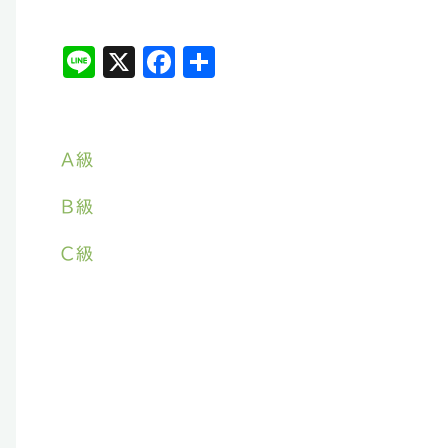
Li
X
F
共
n
a
有
e
c
e
Ａ級
b
Ｂ級
o
o
Ｃ級
k