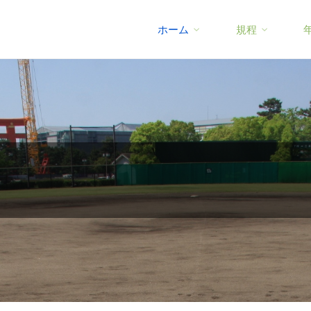
ホーム
規程