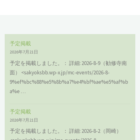
予定掲載
2026年7月21日
予定を掲載しました。： 詳細: 2026-8-9（勧修寺南
面） <sakyoksbb.wp-x.jp/mc-events/2026-8-
9%ef%bc%88%e5%8b%a7%e4%bf%ae%e5%af%b
a%e …
予定掲載
2026年7月21日
予定を掲載しました。： 詳細: 2026-8-2（岡崎）