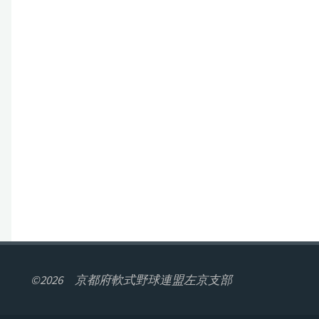
©2026 京都府軟式野球連盟左京支部