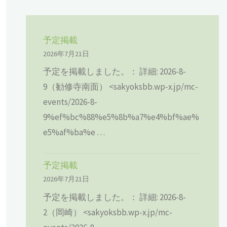
予定掲載
2026年7月21日
予定を掲載しました。： 詳細: 2026-8-
9（勧修寺南面） <sakyoksbb.wp-x.jp/mc-
events/2026-8-
9%ef%bc%88%e5%8b%a7%e4%bf%ae%
e5%af%ba%e …
予定掲載
2026年7月21日
予定を掲載しました。： 詳細: 2026-8-
2（岡崎） <sakyoksbb.wp-x.jp/mc-