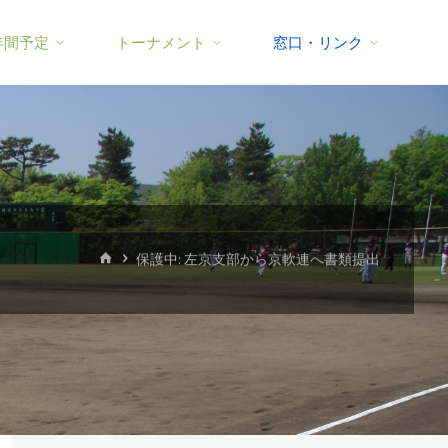
年間予定
トーナメント
窓口・リンク
ホ
保護中: 左京支部から京軟連へ書類提出
ー
ム