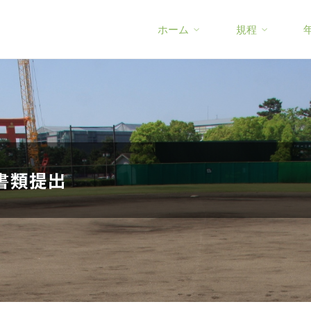
ホーム
規程
書類提出