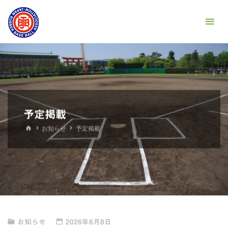
コ
京
ン
都
テ
府
ン
軟
ツ
式
へ
野
ス
球
キ
予定掲載
連
ッ
ホ
盟
お知らせ
予定掲載
プ
ー
ム
左
京
支
部
お知らせ
2026年6月8日